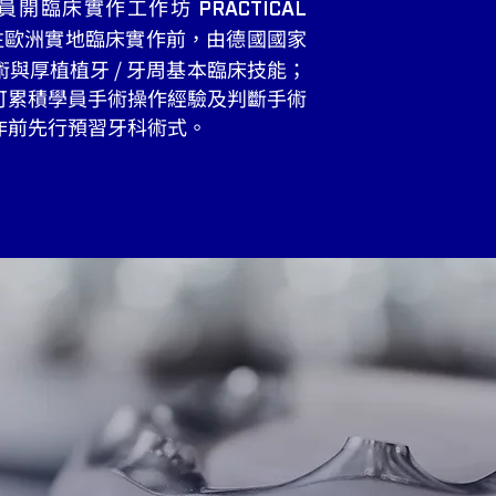
員開臨床實作工作坊
PRACTICAL
往歐洲實地臨床實作前，由德國國家
與厚植植牙 / 牙周基本臨床技能；
可累積學員手術操作經驗及判斷手術
作前先行預習牙科術式。