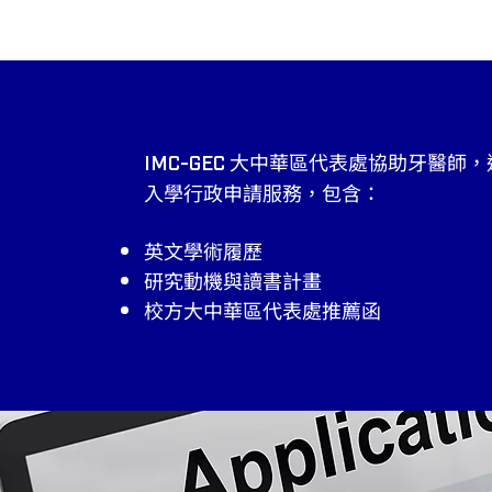
大中華區代表處協助牙醫師，進
​​IMC-GEC
入學行政申請服務，包含：
英文學術履歷
研究動機與讀書計畫
校方大中華區代表處推薦函