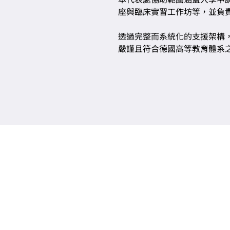
座與臨床實習工作坊等，並負
透過完整而系統化的支援架構
嚴謹且符合德國高等教育體系