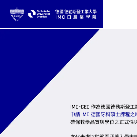
作為德國德勒斯登工
IMC-GEC
申請
德國牙科碩士課程之
IMC
確保教學品質與學位之正式性
本代表處協助範圍涵蓋入學申