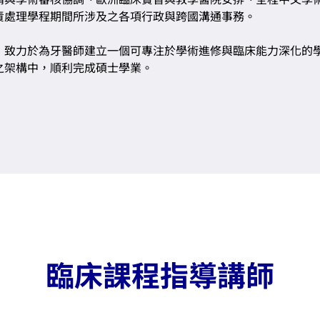
責處理學程期間所涉及之各項行政與跨國溝通事務。
，致力於為牙醫師建立一個可專注於學術進修與臨床能力深化的
之架構中，順利完成碩士學業。
臨床課程指導講師