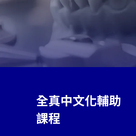
全真中文化輔助
課程