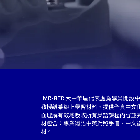
大中華區代表處為學員開設中
​​IMC-GEC
教授編纂線上學習材料，提供全真中文
面理解有效地吸收所有英語課程內容並
材包含：專業術語中英對照手冊、中文
材。