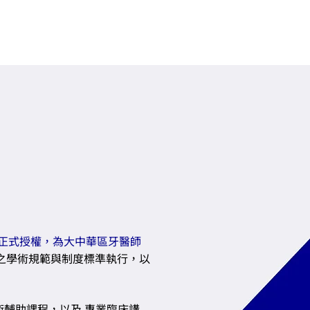
課程與研討會
預約諮詢
聯絡我們
處
正式授權，為大中華區牙醫師
之學術規範與制度標準執行，以
輔助課程，以及 專業臨床講