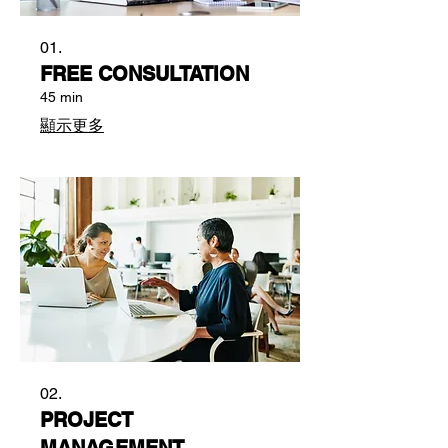
01.
FREE CONSULTATION
45 min
顯示更多
02.
PROJECT
MANAGEMENT