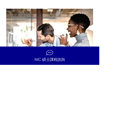
IMC 碩士課程諮詢
04.
CORPORATE STRATEGY
1 hr
顯示更多
最新消息